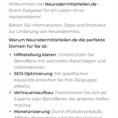
Willkommen bei
NeurodermitisHeilen.de
–
Ihrem Ratgeber für ein Leben ohne
Hautprobleme!
Bieten Sie Informationen, Tipps und Produkte
zur Linderung von Neurodermitis.
Warum NeurodermitisHeilen.de die perfekte
Domain für Sie ist:
Hilfestellung bieten
: Unterstützen Sie
Betroffene mit wertvollen Ratschlägen und
Informationen.
SEO-Optimierung
: Mit spezifischen
Keywords erreichen Sie Ihre Zielgruppe
effektiv.
Vertrauensaufbau
: Positionieren Sie sich als
Experte oder Betroffener, der anderen helfen
möchte.
Monetarisierung
: Durch Produktverkäufe,
Affiliate-Programme oder Werbeanzeigen.